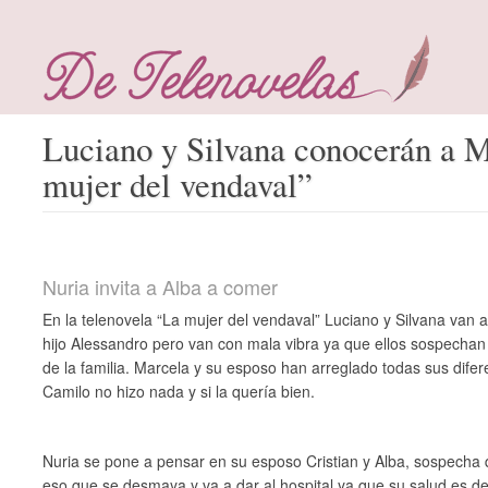
Luciano y Silvana conocerán a 
mujer del vendaval”
Nuria invita a Alba a comer
En la telenovela “La mujer del vendaval” Luciano y Silvana van a
hijo Alessandro pero van con mala vibra ya que ellos sospechan q
de la familia. Marcela y su esposo han arreglado todas sus dif
Camilo no hizo nada y si la quería bien.
Nuria se pone a pensar en su esposo Cristian y Alba, sospecha q
eso que se desmaya y va a dar al hospital ya que su salud es de