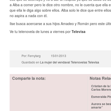
a Alba a comer pero le dice otro nombre, no le cuenta que ella e
que ella le diga algo sobre ellos. Alba solo le dice que entre ell
no aspira a nada con él.
Ilse busca acercarse a sus hijos Amadeo y Román pero este últ
Ve tu telenovela de lunes a viernes por
Televisa
Por: Fernytarg
15/01/2013
Guardado en
La mujer del vendaval
Telenovelas
Televisa
Comparte la nota:
Notas Rela
Cristian de la
Carlos Moren
Esmeralda Pim
Aurora se bes
amarte”