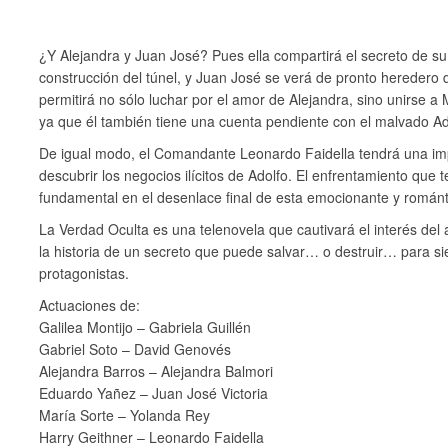
¿Y Alejandra y Juan José? Pues ella compartirá el secreto de su
construcción del túnel, y Juan José se verá de pronto heredero 
permitirá no sólo luchar por el amor de Alejandra, sino unirse a
ya que él también tiene una cuenta pendiente con el malvado Ad
De igual modo, el Comandante Leonardo Faidella tendrá una impo
descubrir los negocios ilícitos de Adolfo. El enfrentamiento que 
fundamental en el desenlace final de esta emocionante y románti
La Verdad Oculta es una telenovela que cautivará el interés del a
la historia de un secreto que puede salvar… o destruir… para si
protagonistas.
Actuaciones de:
Galilea Montijo – Gabriela Guillén
Gabriel Soto – David Genovés
Alejandra Barros – Alejandra Balmori
Eduardo Yañez – Juan José Victoria
María Sorte – Yolanda Rey
Harry Geithner – Leonardo Faidella