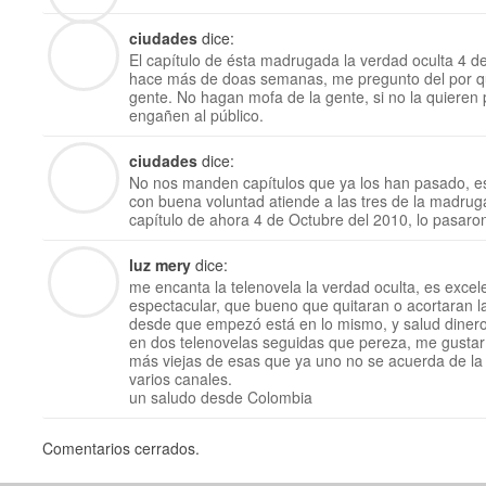
ciudades
dice:
El capítulo de ésta madrugada la verdad oculta 4 de
hace más de doas semanas, me pregunto del por q
gente. No hagan mofa de la gente, si no la quieren
engañen al público.
ciudades
dice:
No nos manden capítulos que ya los han pasado, es
con buena voluntad atiende a las tres de la madru
capítulo de ahora 4 de Octubre del 2010, lo pasa
luz mery
dice:
me encanta la telenovela la verdad oculta, es excel
espectacular, que bueno que quitaran o acortaran la
desde que empezó está en lo mismo, y salud dinero
en dos telenovelas seguidas que pereza, me gustar
más viejas de esas que ya uno no se acuerda de la
varios canales.
un saludo desde Colombia
Comentarios cerrados.