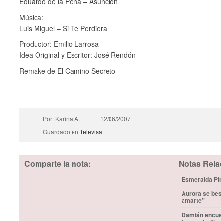
Eduardo de la Pena – Asunción
Música:
Luis Miguel – Si Te Perdiera
Productor: Emilio Larrosa
Idea Original y Escritor: José Rendón
Remake de El Camino Secreto
Por: Karina A.
12/06/2007
Guardado en
Televisa
Comparte la nota:
Notas Rela
Esmeralda Pim
Aurora se bes
amarte”
Damián encuen