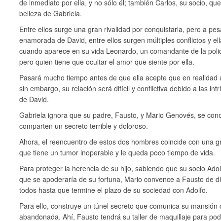
de inmediato por ella, y no sólo él; también Carlos, su socio, q
belleza de Gabriela.
Entre ellos surge una gran rivalidad por conquistarla, pero a pe
enamorada de David, entre ellos surgen múltiples conflictos y e
cuando aparece en su vida Leonardo, un comandante de la policí
pero quien tiene que ocultar el amor que siente por ella.
Pasará mucho tiempo antes de que ella acepte que en realidad a
sin embargo, su relación será difícil y conflictiva debido a las int
de David.
Gabriela ignora que su padre, Fausto, y Mario Genovés, se co
comparten un secreto terrible y doloroso.
Ahora, el reencuentro de estos dos hombres coincide con una gr
que tiene un tumor inoperable y le queda poco tiempo de vida.
Para proteger la herencia de su hijo, sabiendo que su socio Adol
que se apoderaría de su fortuna, Mario convence a Fausto de di
todos hasta que termine el plazo de su sociedad con Adolfo.
Para ello, construye un túnel secreto que comunica su mansión 
abandonada. Ahí, Fausto tendrá su taller de maquillaje para pod