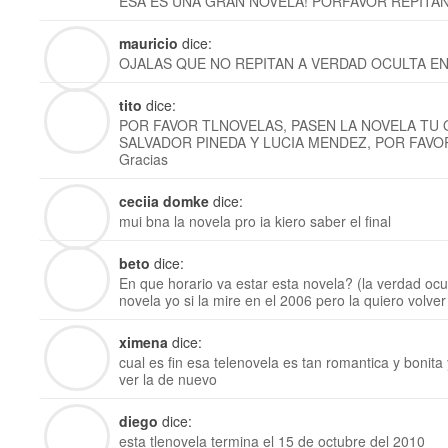
ESA ES UNA GRAN NOVELA! PORFAVOR REPITA
mauricio
dice:
OJALAS QUE NO REPITAN A VERDAD OCULTA EN
tito
dice:
POR FAVOR TLNOVELAS, PASEN LA NOVELA TU 
SALVADOR PINEDA Y LUCIA MENDEZ, POR FAVO
Gracias
ceciia domke
dice:
mui bna la novela pro ia kiero saber el final
beto
dice:
En que horario va estar esta novela? (la verdad ocul
novela yo si la mire en el 2006 pero la quiero volver
ximena
dice:
cual es fin esa telenovela es tan romantica y bonita 
ver la de nuevo
diego
dice:
esta tlenovela termina el 15 de octubre del 2010