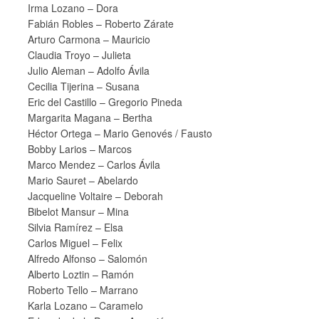
Irma Lozano – Dora
Fabián Robles – Roberto Zárate
Arturo Carmona – Mauricio
Claudia Troyo – Julieta
Julio Aleman – Adolfo Ávila
Cecilia Tijerina – Susana
Eric del Castillo – Gregorio Pineda
Margarita Magana – Bertha
Héctor Ortega – Mario Genovés / Fausto
Bobby Larios – Marcos
Marco Mendez – Carlos Ávila
Mario Sauret – Abelardo
Jacqueline Voltaire – Deborah
Bibelot Mansur – Mina
Silvia Ramírez – Elsa
Carlos Miguel – Felix
Alfredo Alfonso – Salomón
Alberto Loztin – Ramón
Roberto Tello – Marrano
Karla Lozano – Caramelo