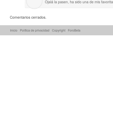
Ojalá la pasen, ha sido una de mis favorit
Comentarios cerrados.
Inicio
Política de privacidad
Copyright
ForoBeta