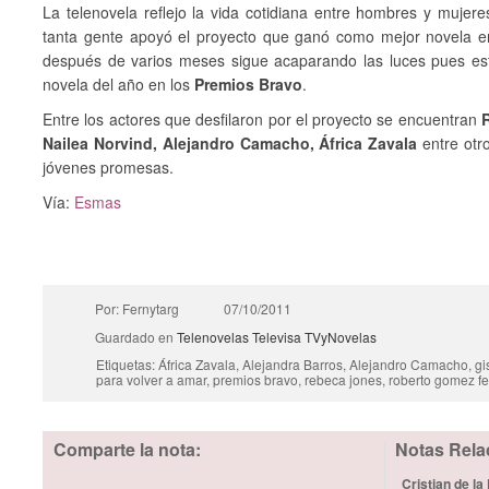
La telenovela reflejo la vida cotidiana entre hombres y mujeres
tanta gente apoyó el proyecto que ganó como mejor novela 
después de varios meses sigue acaparando las luces pues es
novela del año en los
Premios Bravo
.
Entre los actores que desfilaron por el proyecto se encuentran
Nailea Norvind, Alejandro Camacho, África Zavala
entre otr
jóvenes promesas.
Vía:
Esmas
Por: Fernytarg
07/10/2011
Guardado en
Telenovelas
Televisa
TVyNovelas
Etiquetas: África Zavala, Alejandra Barros, Alejandro Camacho, gi
para volver a amar, premios bravo, rebeca jones, roberto gomez f
Comparte la nota:
Notas Rela
Cristian de la