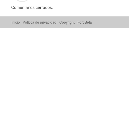
Comentarios cerrados.
Inicio
Política de privacidad
Copyright
ForoBeta