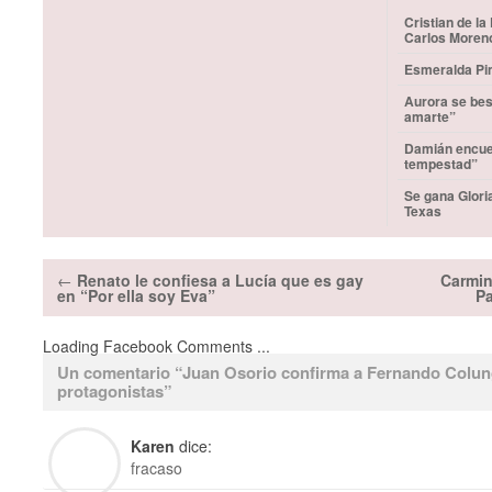
Cristian de la
Carlos Moren
Esmeralda Pim
Aurora se bes
amarte”
Damián encuen
tempestad”
Se gana Glori
Texas
←
Renato le confiesa a Lucía que es gay
Carmin
en “Por ella soy Eva”
P
Loading Facebook Comments ...
Un comentario “
Juan Osorio confirma a Fernando Colun
protagonistas
”
Karen
dice:
fracaso