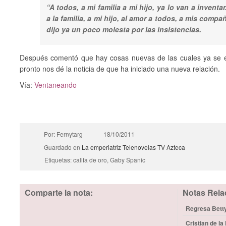
“A todos, a mi familia a mi hijo, ya lo van a invent
a la familia, a mi hijo, al amor a todos, a mis compa
dijo ya un poco molesta por las insistencias.
Después comentó que hay cosas nuevas de las cuales ya se 
pronto nos dé la noticia de que ha iniciado una nueva relación.
Vía:
Ventaneando
Por: Fernytarg
18/10/2011
Guardado en
La emperiatriz
Telenovelas
TV Azteca
Etiquetas: califa de oro, Gaby Spanic
Comparte la nota:
Notas Rela
Regresa Betty
Cristian de la