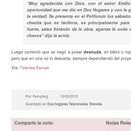
“Muy agradecida con Dios, con el señor Emilio
oportunidad que me dio en Dos Hogares y con la ge
la verdad) Se presenta en el Poliforum los sábado
chavita que es facilona, es principalmente para
fuerte, sales llorando de la obra, agarras la onda
chavos” dijo la actriz.
Luego comentó que se negó a posar
desnuda
, en bikini o ro
pero que en cine no lo descarta, siempre dependiendo del proy
Vía:
Televisa Esmas
Por: Fernytarg
13/02/2012
Guardado en
Dos hogares
Telenovelas
Televisa
Comparte la nota:
Notas Rela