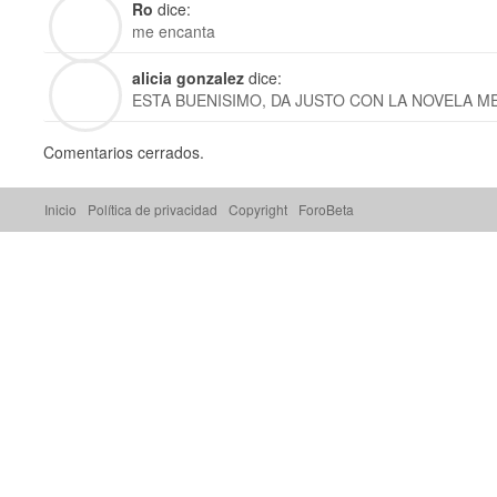
Ro
dice:
me encanta
alicia gonzalez
dice:
ESTA BUENISIMO, DA JUSTO CON LA NOVELA M
Comentarios cerrados.
Inicio
Política de privacidad
Copyright
ForoBeta