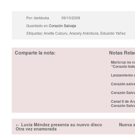
Por: darkbuka
09/10/2009
Guardado en
Corazón Salvaje
Etiquetas: Anette Cuburu, Aracely Arámbula, Eduardo Yáñez
Comparte la nota:
Notas Rela
Maricruz no c
“Corazón Ind
Lanzamiento d
Corazón salva
Corazón Salvaj
Canal 9 de Ar
Corazón Salv
←
Lucía Méndez presenta su nuevo disco
Nueva a
Otra vez enamorada