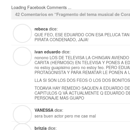
Loading Facebook Comments ...
42 Comentarios en “
Fragmento del tema musical de Cora
rebeca
dice:
QUE FEO, ESE EDUARDO CON ESA PELUCA TAN 
PIRATA CONDENADO, JAJA!
ivan eduardo
dice:
nonono LOS DE TELEVISA LA CHINGAN AVIEND
CARITA (HERMOSO) EN TELEVISA Y PONES A EDU
no estoy guapisimo pero no estoy feo. PERO E
PROTAGONISTA Y PARA REMATAR LE PONEN A
LLA SI SON LOS DOS FEOS O LOS DOS BONITO
TODAVIA HAY REMEDIO SAQUEN A EDUARDO DE
CAPITULOS Q VÁ ACTUALMENTE Q EDUARDO D
PERSONAJE MAS GUAPO
VANESSA
dice:
sera buen actor pero me cae mal
britzia
dice: