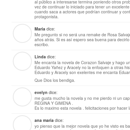
al público a interesarse termina poniendo otros pr
vez de continuar lo iniciado para tener un excelente
cuando saca a actores que podrían continuar y conta
protagonista.
Maria
dice:
Me pregunto si no será una remake de Rosa Salvaje
años atrás. Si es así espero sea buena para decir
escribo.
Linda
dice:
Me encanta la novela de Corazon Salvaje y hago u
Eduardo Yañez y Aracely no la enfoquen a otras his
Eduardo y Aracely son exelentes me encanta Eduar
Que Dios los bendiga.
evelyn
dice:
me gusta mucho la novela y no me pierdo ni un cap
REGINA Y GIMENA .
Es lo maximo esta novela . felicitaciones por hacer
ana maria
dice:
yo pienso que la mejor novela que yo he visto es b