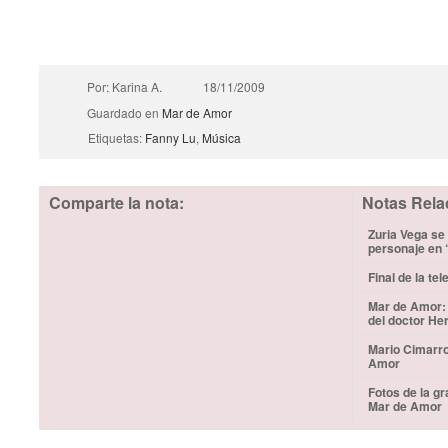
Por: Karina A.
18/11/2009
Guardado en
Mar de Amor
Etiquetas:
Fanny Lu
,
Música
Comparte la nota:
Notas Rela
Zuria Vega se 
personaje en 
Final de la t
Mar de Amor: 
del doctor He
Mario Cimarro
Amor
Fotos de la gr
Mar de Amor