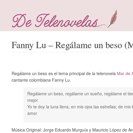
Fanny Lu – Regálame un beso (
Regálame un beso es el tema principal de la telenovela
Mar de 
cantante colombiana Fanny Lu.
Regálame un beso, regálame un sueño, regálame el tie
mejor
Yo te doy la luna llena, en mis ojos las estrellas; de mi
amor
Música Original: Jorge Eduardo Murguía y Mauricio López de Ar