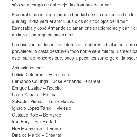
sólo se encargó de entretejer las trampas del amor.
Esmeralda nace ciega, pero la bondad de su corazón le da a luz p
que algún día verá el amor. Sus ojos son “los ojos del amor”.
Esmeralda y José Armando se aman entrañablemente y dan rien
en la sutil entrega de sus almas.
La obsesión, el deseo, los intereses familiares, el falso amor de
prevalecer la casta destruyen todo noble sentimiento. Esmeral
este mar de rencores que, poco a poco, los sumerge en la oscu
Actuaciones de:
Leticia Calderón – Esmeralda
Fernando Colunga – José Armando Peñareal
Enrique Lizalde – Rodolfo
Laura Zapata – Fátima
Salvador Pineda – Lucio Malaver
Ignacio López Tarso – Melesio
Gustavo Rojo – Bernardo
Irán Eory – Sor Piedad
Noé Murayama – Fermín
Dina de Marco – Crisanta