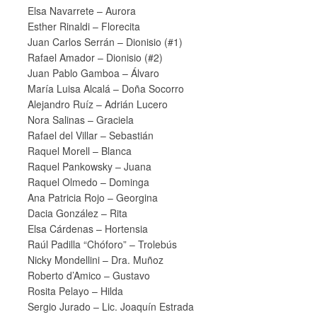
Elsa Navarrete – Aurora
Esther Rinaldi – Florecita
Juan Carlos Serrán – Dionisio (#1)
Rafael Amador – Dionisio (#2)
Juan Pablo Gamboa – Álvaro
María Luisa Alcalá – Doña Socorro
Alejandro Ruíz – Adrián Lucero
Nora Salinas – Graciela
Rafael del Villar – Sebastián
Raquel Morell – Blanca
Raquel Pankowsky – Juana
Raquel Olmedo – Dominga
Ana Patricia Rojo – Georgina
Dacia González – Rita
Elsa Cárdenas – Hortensia
Raúl Padilla “Chóforo” – Trolebús
Nicky Mondellini – Dra. Muñoz
Roberto d’Amico – Gustavo
Rosita Pelayo – Hilda
Sergio Jurado – Lic. Joaquín Estrada