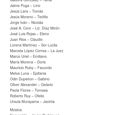
Jaime Puga – Lino
Jesús Lara – Tomás
Jesús Moreno – Teófilo
Jorge Iván – Nicolás
José A. Coro – Lic. Díaz Mirón
José Luis Rojas – Eleno
Juan Rios – Claudio
Lorena Martínez – Sor Lucila
Marcela López Correa – La Juez
Marco Uriel – Emiliano
María Morena – Doris
Mauricio Ruby – Facundo
Melva Luna – Epifania
Odin Dupeiron – Gabino
Oliver Alexander – Gelario
Paola Flores – Tomasa
Roberto Ruy – Ofelio
Ursula Murayama – Jacinta
Música: