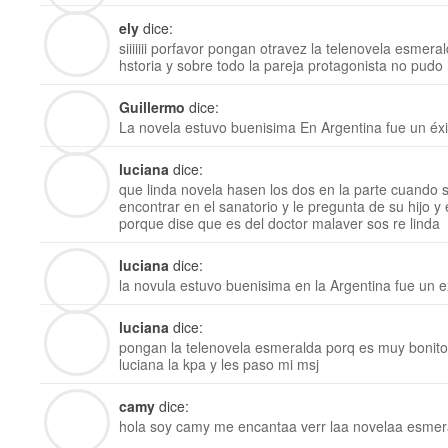
ely
dice:
siiiiiii porfavor pongan otravez la telenovela esmera
hstoria y sobre todo la pareja protagonista no pudo
Guillermo
dice:
La novela estuvo buenisima En Argentina fue un éx
luciana
dice:
que linda novela hasen los dos en la parte cuando 
encontrar en el sanatorio y le pregunta de su hijo y
porque dise que es del doctor malaver sos re linda
luciana
dice:
la novula estuvo buenisima en la Argentina fue un ex
luciana
dice:
pongan la telenovela esmeralda porq es muy bonito 
luciana la kpa y les paso mi msj
camy
dice:
hola soy camy me encantaa verr laa novelaa esmer