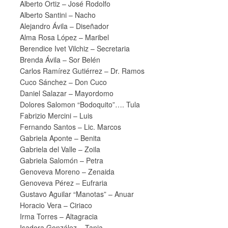
Alberto Ortiz – José Rodolfo
Alberto Santini – Nacho
Alejandro Ávila – Diseñador
Alma Rosa López – Maribel
Berendice Ivet Vilchiz – Secretaria
Brenda Ávila – Sor Belén
Carlos Ramírez Gutiérrez – Dr. Ramos
Cuco Sánchez – Don Cuco
Daniel Salazar – Mayordomo
Dolores Salomon “Bodoquito”…. Tula
Fabrizio Mercini – Luis
Fernando Santos – Lic. Marcos
Gabriela Aponte – Benita
Gabriela del Valle – Zoila
Gabriela Salomón – Petra
Genoveva Moreno – Zenaida
Genoveva Pérez – Eufraria
Gustavo Aguilar “Manotas” – Anuar
Horacio Vera – Ciriaco
Irma Torres – Altagracia
Isadora González – Tania