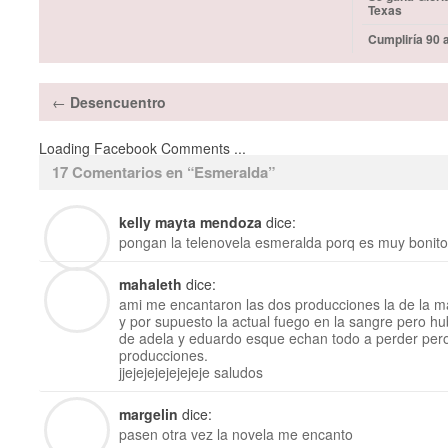
Texas
Cumpliría 90 
←
Desencuentro
Loading Facebook Comments ...
17 Comentarios en “
Esmeralda
”
kelly mayta mendoza
dice:
pongan la telenovela esmeralda porq es muy bonito 
mahaleth
dice:
ami me encantaron las dos producciones la de la 
y por supuesto la actual fuego en la sangre pero hub
de adela y eduardo esque echan todo a perder pe
producciones.
jjejejejejejejeje saludos
margelin
dice:
pasen otra vez la novela me encanto