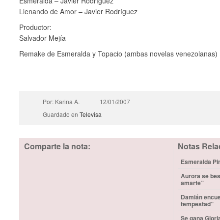
Esmeralda – Javier Rodríguez
Llenando de Amor – Javier Rodríguez
Productor:
Salvador Mejía
Remake de Esmeralda y Topacio (ambas novelas venezolanas)
Por: Karina A.
12/01/2007
Guardado en
Televisa
Comparte la nota:
Notas Rela
Esmeralda Pim
Aurora se bes
amarte”
Damián encuen
tempestad”
Se gana Glori