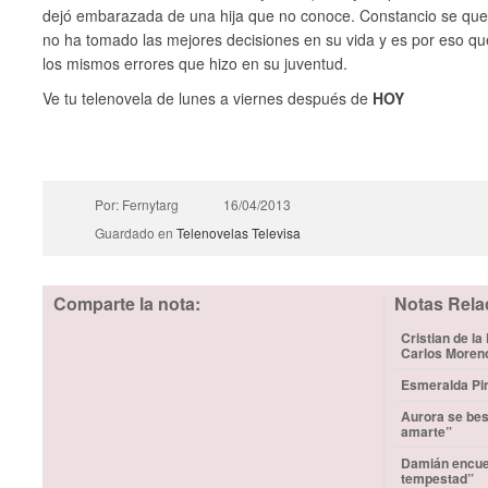
dejó embarazada de una hija que no conoce. Constancio se qu
no ha tomado las mejores decisiones en su vida y es por eso q
los mismos errores que hizo en su juventud.
Ve tu telenovela de lunes a viernes después de
HOY
Por: Fernytarg
16/04/2013
Guardado en
Telenovelas
Televisa
Comparte la nota:
Notas Rela
Cristian de la
Carlos Moren
Esmeralda Pim
Aurora se bes
amarte”
Damián encuen
tempestad”