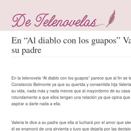
En “Al diablo con los guapos” Va
su padre
En la telenovela “Al diablo con los guapos” parece que al fin se l
Constancio Belmonte ya que su querida y consentida hija Valeria
su vida, nada más y nada menos que al mayordomo de su casa 
rotundamente a que ellos tengan una relación ya que opina que é
aspirar a darle nada a ella.
Valeria le dice a su padre que ella si luchará por el amor que s
él se enamoró de una sirvienta y tuvo que dejarla por las decis