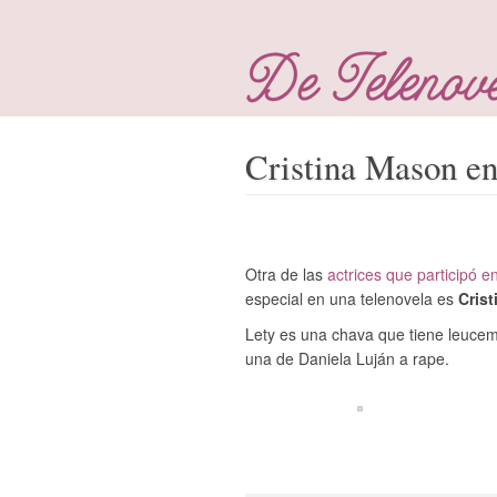
Cristina Mason en
Otra de las
actrices que participó 
especial en una telenovela es
Cris
Lety es una chava que tiene leucemi
una de Daniela Luján a rape.