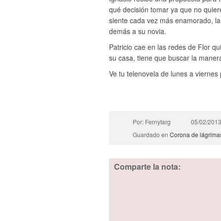
qué decisión tomar ya que no quiere
siente cada vez más enamorado, la 
demás a su novia.
Patricio cae en las redes de Flor q
su casa, tiene que buscar la maner
Ve tu telenovela de lunes a viernes
Por: Fernytarg
05/02/201
Guardado en
Corona de lágrima
Comparte la nota: