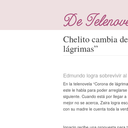
Chelito cambia d
lágrimas”
Edmundo logra sobrevivir al
En la telenovela “Corona de lágrim
este le habla para poder arreglarse 
siguiente. Cuando está por llegar a 
mejor no se acerca, Zaira logra esc
con su madre le cuenta toda la verd
Ignacio recibe una propuesta para