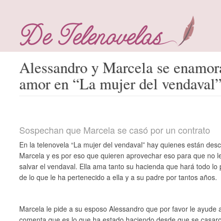
Alessandro y Marcela se enamora
amor en “La mujer del vendaval
Sospechan que Marcela se casó por un contrato
En la telenovela “La mujer del vendaval” hay quienes están des
Marcela y es por eso que quieren aprovechar eso para que no l
salvar el vendaval. Ella ama tanto su hacienda que hará todo lo
de lo que le ha pertenecido a ella y a su padre por tantos años.
Marcela le pide a su esposo Alessandro que por favor le ayude a 
comenta que es lo que ha estado haciendo desde que se casaron p