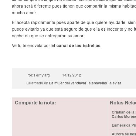
ahora será diferente pues tienen que compartir la misma habitac
mucho amor.
Él acepta rápidamente pues aparte de que quiere ayudarle, sient
puede evitarlo ya que está seguro de que ella es inocente y no fu
noche en que se entregaron su amor.
Ve tu telenovela por
El canal de las Estrellas
Por: Fernytarg
14/12/2012
Guardado en
La mujer del vendaval
Telenovelas
Televisa
Comparte la nota:
Notas Rela
Cristian de la
Carlos Moren
Esmeralda Pim
Aurora se bes