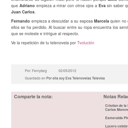
que
Adriano
empieza a mirar con otros ojos a
Eva
sin saber q
Juan Carlos
.
Fernando
empieza a descuidar a su esposa
Marcela
quien no e
ellos se ha perdido. Al buscar entre su ropa encuentra los servi
que se moleste e intrigue al respecto.
Ve la repetición de tu telenovela por
Tvolución
Por: Fernytarg
02/05/2012
Guardado en
Por ella soy Eva
Telenovelas
Televisa
Comparte la nota:
Notas Rela
Cristian de la
Carlos Moren
Esmeralda Pim
Lucero celebr