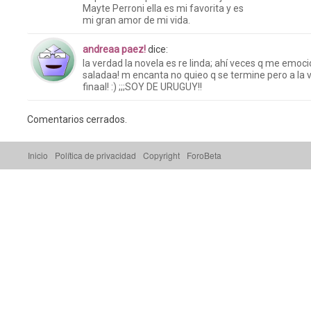
Mayte Perroni ella es mi favorita y es
mi gran amor de mi vida.
andreaa paez!
dice:
la verdad la novela es re linda; ahí veces q me emoci
saladaa! m encanta no quieo q se termine pero a la 
finaal! :) ;;;SOY DE URUGUY!!
Comentarios cerrados.
Inicio
Política de privacidad
Copyright
ForoBeta