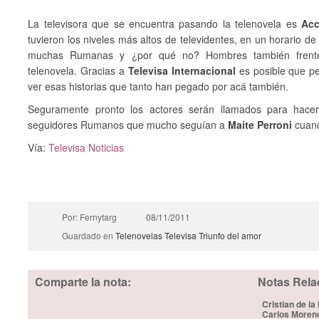
La televisora que se encuentra pasando la telenovela es
Ac
tuvieron los niveles más altos de televidentes, en un horario de
muchas Rumanas y ¿por qué no? Hombres también frente a
telenovela. Gracias a
Televisa Internacional
es posible que p
ver esas historias que tanto han pegado por acá también.
Seguramente pronto los actores serán llamados para hacer
seguidores Rumanos que mucho seguían a
Maite Perroni
cuand
Vía:
Televisa Noticias
Por: Fernytarg
08/11/2011
Guardado en
Telenovelas
Televisa
Triunfo del amor
Comparte la nota:
Notas Rela
Cristian de la
Carlos Moren