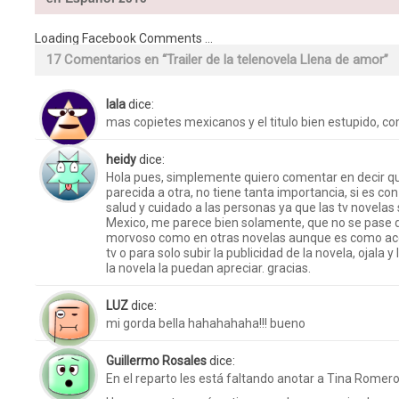
Loading Facebook Comments ...
17 Comentarios en “
Trailer de la telenovela Llena de amor
”
lala
dice:
mas copietes mexicanos y el titulo bien estupido, c
heidy
dice:
Hola pues, simplemente quiero comentar en decir qu
parecida a otra, no tiene tanta importancia, si es c
salud y cuidado a las personas ya que las tv novelas
Mexico, me parece bien solamente, que no se pase d
morvoso como en otras novelas aunque es como ac
tv o para solo subir la publicidad de la novela, ojala
la novela la puedan apreciar. gracias.
LUZ
dice:
mi gorda bella hahahahaha!!! bueno
Guillermo Rosales
dice:
En el reparto les está faltando anotar a Tina Romer