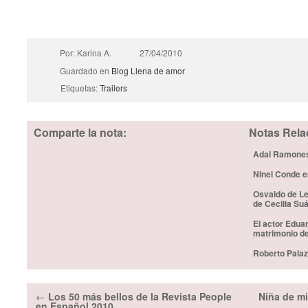
Por: Karina A.
27/04/2010
Guardado en
Blog
Llena de amor
Etiquetas:
Trailers
Comparte la nota:
Notas Rela
Adal Ramones 
Ninel Conde e
Osvaldo de Le
de Cecilia Su
El actor Edua
matrimonio d
Roberto Palaz
←
Los 50 más bellos de la Revista People
Niña de mi
en Español 2010