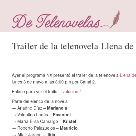
Trailer de la telenovela Llena d
Ayer el programa NX presentó el trailer de la telenovela
Llena d
lunes 3 de mayo a las 8:00 pm por Canal 2.
Enlace para ver el trailer:
tvolucion
/
Parte del elenco de la novela
→ Ariadne Díaz –
Marianela
→ Valentino Lanús –
Emanuel
→ María Elisa Camargo –
Kristel
→ Roberto Palazuelos –
Mauricio
→ Altair Jarabo –
Ilitía