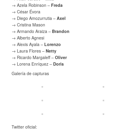
→ Azela Robinson –
Freda
→ César Évora
→ Diego Amozurrutia –
Axel
→ Cristina Mason
→ Armando Araiza –
Brandon
→ Alberto Agnesi
→ Alexis Ayala –
Lorenzo
→ Laura Flores –
Netty
→ Ricardo Margaleff –
Oliver
→ Lorena Enríquez –
Doris
Galería de capturas
Twitter oficial: