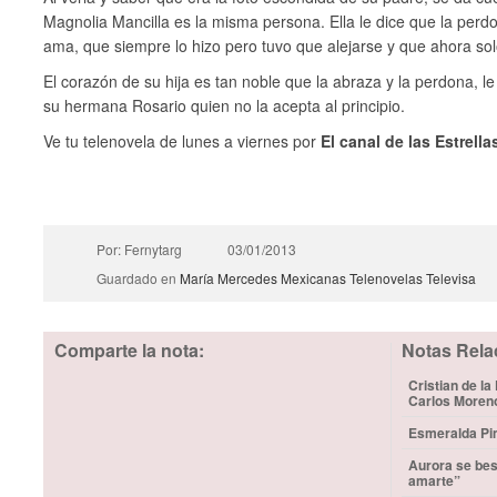
Magnolia Mancilla es la misma persona. Ella le dice que la per
ama, que siempre lo hizo pero tuvo que alejarse y que ahora so
El corazón de su hija es tan noble que la abraza y la perdona, l
su hermana Rosario quien no la acepta al principio.
Ve tu telenovela de lunes a viernes por
El canal de las Estrella
Por: Fernytarg
03/01/2013
Guardado en
María Mercedes
Mexicanas
Telenovelas
Televisa
Comparte la nota:
Notas Rela
Cristian de la
Carlos Moren
Esmeralda Pim
Aurora se bes
amarte”