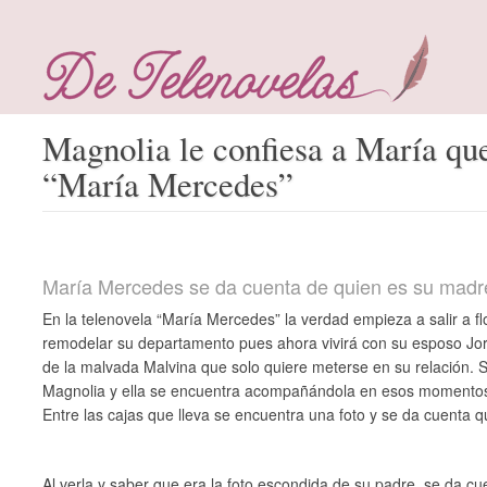
Magnolia le confiesa a María qu
“María Mercedes”
María Mercedes se da cuenta de quien es su madr
En la telenovela “María Mercedes” la verdad empieza a salir a f
remodelar su departamento pues ahora vivirá con su esposo Jorg
de la malvada Malvina que solo quiere meterse en su relación. 
Magnolia y ella se encuentra acompañándola en esos momentos 
Entre las cajas que lleva se encuentra una foto y se da cuenta 
Al verla y saber que era la foto escondida de su padre, se da c