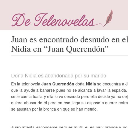
Juan es encontrado desnudo en e
Nidia en “Juan Querendón”
Doña Nidia es abandonada por su marido
En la telenovela
Juan Querendón
doña
Nidia
se encuentra a
J
que la ayude a bañarse pues no se alcanza a lavar la espalda
se le cae la toalla y ella lo ve desnudo pero ella decide ya no de
quiere abusar de él pero en eso llega su esposo a querer entrar
se asustan por la bronca en que se han metido.
Juan
intenta esconderse pero es inútil, él es muy grande y no