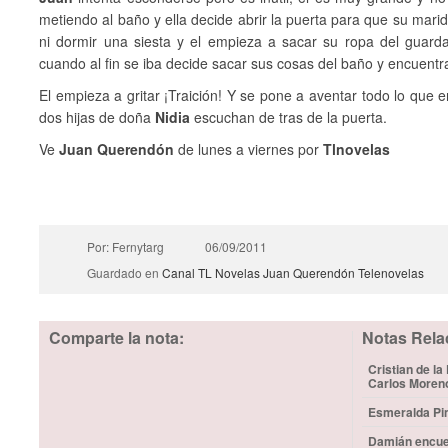
metiendo al baño y ella decide abrir la puerta para que su marido
ni dormir una siesta y el empieza a sacar su ropa del guarda
cuando al fin se iba decide sacar sus cosas del baño y encuent
El empieza a gritar ¡Traición! Y se pone a aventar todo lo que e
dos hijas de doña
Nidia
escuchan de tras de la puerta.
Ve
Juan Querendón
de lunes a viernes por
Tlnovelas
Por: Fernytarg
06/09/2011
Guardado en
Canal TL Novelas
Juan Querendón
Telenovelas
Comparte la nota:
Notas Rela
Cristian de la
Carlos Moren
Esmeralda Pim
Damián encuen