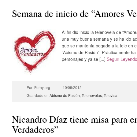
Semana de inicio de “Amores Ve
Al fin dio inicio la telenovela de “Amor
una muy buena semana y se ha ido ac
que se mantenía pegado a la tele en es
“Abismo de Pasión”. Prácticamente ha 
personajes y ya se [...]
Seguir Leyend
Por: Fernytarg
10/09/2012
Guardado en
Abismo de Pasión
,
Telenovelas
,
Televisa
Nicandro Díaz tiene misa para 
Verdaderos”