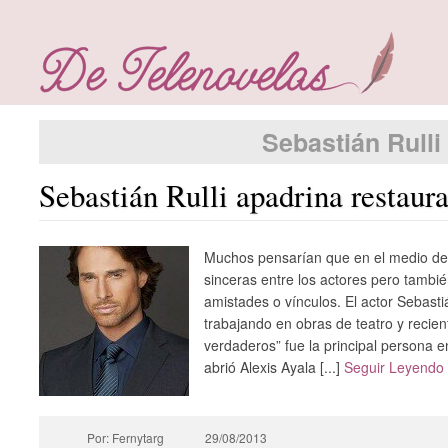
Sebastián Rulli
Sebastián Rulli apadrina restaur
Muchos pensarían que en el medio del
sinceras entre los actores pero tamb
amistades o vínculos. El actor Sebasti
trabajando en obras de teatro y reci
verdaderos” fue la principal persona e
abrió Alexis Ayala [...]
Seguir Leyendo
Por: Fernytarg
29/08/2013