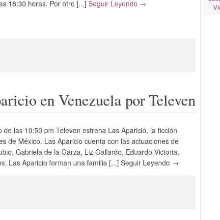
las 18:30 horas. Por otro [...]
Seguir Leyendo →
Vi
aricio en Venezuela por Televen
o de las 10:50 pm Televen estrena Las Aparicio, la ficción
s de México. Las Aparicio cuenta con las actuaciones de
io, Gabriela de la Garza, Liz Gallardo, Eduardo Victoria,
s. Las Aparicio forman una familia [...] Seguir Leyendo →