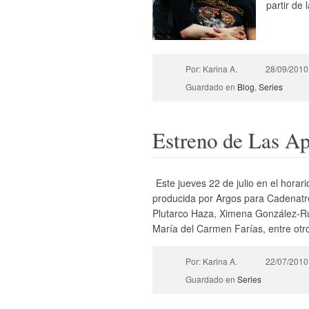
partir de 
Por: Karina A.
28/09/2010
Guardado en
Blog
,
Series
Estreno de Las Ap
Este jueves 22 de julio en el horari
producida por Argos para Cadenatre
Plutarco Haza, Ximena González-Rub
María del Carmen Farías, entre otro
Por: Karina A.
22/07/2010
Guardado en
Series