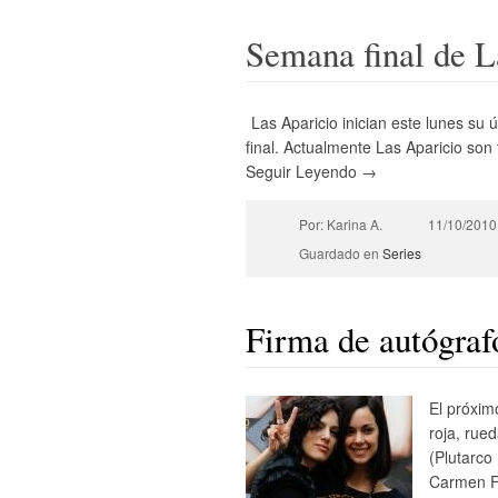
Semana final de L
Las Aparicio inician este lunes su 
final. Actualmente Las Aparicio so
Seguir Leyendo →
Por: Karina A.
11/10/2010
Guardado en
Series
Firma de autógraf
El próxim
roja, rue
(Plutarco
Carmen Fr