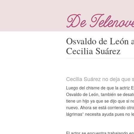
Osvaldo de León a
Cecilia Suárez
Cecilia Suárez no deja que s
Luego del chisme de que la actriz 
Osvaldo de León, también se desató
tiene un hijo ya que se dijo que si
nuevo. Ahora se está corriendo otro
lágrimas” necesita ayuda pues no le
El actor se encuentra trabajando en