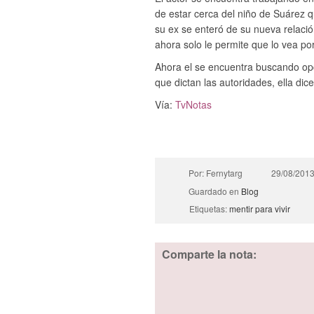
de estar cerca del niño de Suárez 
su ex se enteró de su nueva relac
ahora solo le permite que lo vea po
Ahora el se encuentra buscando opci
que dictan las autoridades, ella di
Vía:
TvNotas
Por: Fernytarg
29/08/201
Guardado en
Blog
Etiquetas:
mentir para vivir
Comparte la nota: