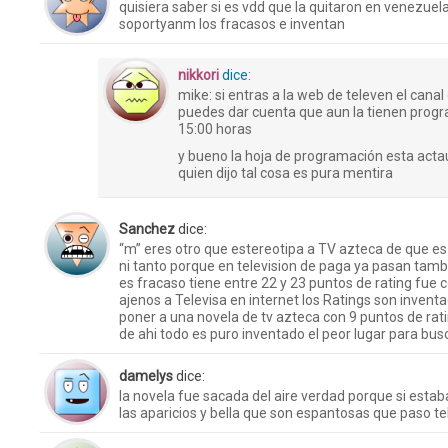
quisiera saber si es vdd que la quitaron en venezuel
soportyanm los fracasos e inventan
nikkori
dice:
mike: si entras a la web de televen el cana
puedes dar cuenta que aun la tienen progr
15:00 horas
y bueno la hoja de programación esta actaua
quien dijo tal cosa es pura mentira
Sanchez
dice:
“m” eres otro que estereotipa a TV azteca de que es
ni tanto porque en television de paga ya pasan tamb
es fracaso tiene entre 22 y 23 puntos de rating fue
ajenos a Televisa en internet los Ratings son invent
poner a una novela de tv azteca con 9 puntos de rat
de ahi todo es puro inventado el peor lugar para busca
damelys
dice:
la novela fue sacada del aire verdad porque si esta
las aparicios y bella que son espantosas que paso t