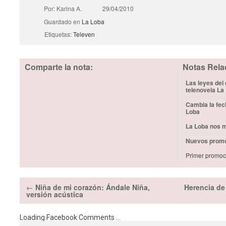
Por: Karina A.
29/04/2010
Guardado en
La Loba
Etiquetas:
Televen
Comparte la nota:
Notas Rela
Las leyes del 
telenovela La
Cambia la fec
Loba
La Loba nos 
Nuevos promoc
Primer promoci
←
Niña de mi corazón: Ándale Niña,
Herencia de
versión acústica
Loading Facebook Comments ...