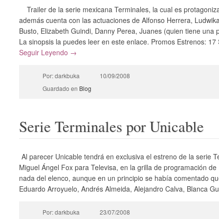
Trailer de la serie mexicana Terminales, la cual es protagoni
además cuenta con las actuaciones de Alfonso Herrera, Ludwika
Busto, Elizabeth Guindi, Danny Perea, Juanes (quien tiene una pa
La sinopsis la puedes leer en este enlace. Promos Estrenos: 17 
Seguir Leyendo →
Por: darkbuka
10/09/2008
Guardado en
Blog
Serie Terminales por Unicable
Al parecer Unicable tendrá en exclusiva el estreno de la serie 
Miguel Ángel Fox para Televisa, en la grilla de programación de
nada del elenco, aunque en un principio se había comentado qu
Eduardo Arroyuelo, Andrés Almeida, Alejandro Calva, Blanca Gue
Por: darkbuka
23/07/2008