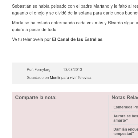
Sebastián se había peleado con el padre Mariano y le faltó al re
aguanto el enojo y se olvidó de la sotana para darle unos buenos
María se ha estado enfermando cada vez más y Ricardo sigue a 
quiere a pesar de todo.
Ve tu telenovela por
El Canal de las Estrellas
Por: Fernytarg
13/08/2013
Guardado en
Mentir para vivir
Televisa
Comparte la nota:
Notas Rela
Esmeralda Pim
Aurora se bes
amarte”
Damián encuen
tempestad”