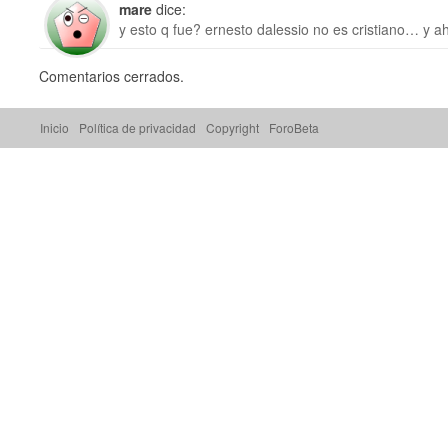
mare
dice:
y esto q fue? ernesto dalessio no es cristiano… y 
Comentarios cerrados.
Inicio
Política de privacidad
Copyright
ForoBeta